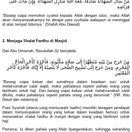
مَنْ سَأَلَ الشَّهَادَةَ صَادِقًا، بَلَّغَهُ اللَّهُ مَنَازِلَ الشُّهَدَاءِ، وَإِنْ مَاتَ عَلَى
فِرَاشِهِ
“
Barang siapa memohon syahid kepada Allah dengan tulus, maka Allah
akan menyampaikannya ke derajat para syuhada walaupun ia meninggal
di atas tempat tidurnya.
” (Shahih Abu Dawud)
2. Menjaga S
h
alat Fard
h
u di Masjid
Dari Abu Umamah, Rasulullah ﷺ bersabda:
مَنْ خَرَجَ مِنْ بَيْتِهِ مُتَطَهِّرًا إِلَى صَلَاةٍ مَكْتُوبَةٍ، فَأَجْرُهُ كَأَجْرِ الْحَاجِّ
الْمُحْرِمِ، وَمَنْ خَرَجَ إِلَى تَسْبِيحِ الضُّحَى لَا يَنْصِبُهُ إِلَّا إِيَّاهُ، فَأَجْرُهُ كَأَجْرِ
الْمُعْتَمِرِ
“
Barang siapa keluar dari rumahnya dalam keadaan suci untuk
melaksanakan salat wajib, maka pahalanya seperti pahala orang yang
berihram untuk haji. Dan barang siapa keluar untuk melaksanakan salat
d
h
uha, maka pahalanya seperti pahala orang yang berumrah.
” (HR. Abu
Dwud dan selainnya)
Para Syurrah (ulama yang mensyarahi hadits) memiliki beragam pendapat
dalam menyerupakan orang yang keluar dalam keadaan bersuci untuk
menunaikan shalat fardhu di masjid dengan orang yang berihram untuk
haji.
Pertama: Ia diberi pahala yang Allah lipatgandakan, sehingga sebanding