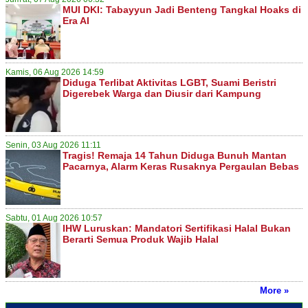
MUI DKI: Tabayyun Jadi Benteng Tangkal Hoaks di
Era AI
Kamis, 06 Aug 2026 14:59
Diduga Terlibat Aktivitas LGBT, Suami Beristri
Digerebek Warga dan Diusir dari Kampung
Senin, 03 Aug 2026 11:11
Tragis! Remaja 14 Tahun Diduga Bunuh Mantan
Pacarnya, Alarm Keras Rusaknya Pergaulan Bebas
Sabtu, 01 Aug 2026 10:57
IHW Luruskan: Mandatori Sertifikasi Halal Bukan
Berarti Semua Produk Wajib Halal
More »