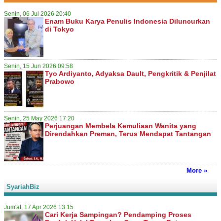
Senin, 06 Jul 2026 20:40
Enam Buku Karya Penulis Indonesia Diluncurkan
di Tokyo
Senin, 15 Jun 2026 09:58
Tyo Ardiyanto, Adyaksa Dault, Pengkritik & Penjilat
Prabowo
Senin, 25 May 2026 17:20
Perjuangan Membela Kemuliaan Wanita yang
Direndahkan Preman, Terus Mendapat Tantangan
More »
SyariahBiz
Jum'at, 17 Apr 2026 13:15
Cari Kerja Sampingan? Pendamping Proses