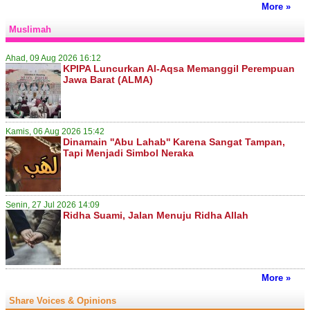
More »
Muslimah
Ahad, 09 Aug 2026 16:12
KPIPA Luncurkan Al-Aqsa Memanggil Perempuan
Jawa Barat (ALMA)
Kamis, 06 Aug 2026 15:42
Dinamain ''Abu Lahab'' Karena Sangat Tampan,
Tapi Menjadi Simbol Neraka
Senin, 27 Jul 2026 14:09
Ridha Suami, Jalan Menuju Ridha Allah
More »
Share Voices & Opinions