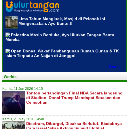
Lima Tahun Mangkrak, Masjid di Pelosok ini
Mengenaskan. Ayo Bantu.!!
Palestina Masih Berduka, Ayo Ulurkan Tangan Bantu
Mereka
Open Donasi Wakaf Pembangunan Rumah Qur'an & TK
Islam Terpadu An Najjah di Jonggol
More »
Worlds
Kamis, 11 Jun 2026 14:15
Tonton pertandingan Final NBA Secara langsung
di Stadion, Donal Trump Mendapat Sorakan dan
Cemoohan
Kamis, 21 May 2026 14:40
Disetrum, Diborgol, Dipaksa Berlutut: Biadabnya
Cara Israel Siksa Aktivis Sumud Flotilla!