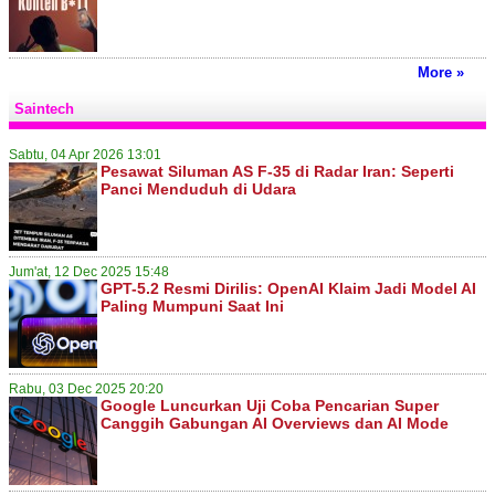
More »
Saintech
Sabtu, 04 Apr 2026 13:01
Pesawat Siluman AS F-35 di Radar Iran: Seperti
Panci Menduduh di Udara
Jum'at, 12 Dec 2025 15:48
GPT-5.2 Resmi Dirilis: OpenAI Klaim Jadi Model AI
Paling Mumpuni Saat Ini
Rabu, 03 Dec 2025 20:20
Google Luncurkan Uji Coba Pencarian Super
Canggih Gabungan AI Overviews dan AI Mode