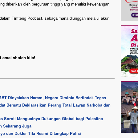
ng diberikan oleh perguruan tinggi yang memiliki kewenangan
dalam Timteng Podcast, sebagaimana diunggah melalui akun
 amal sholeh kita!
BT Dinyatakan Haram, Negara Diminta Bertindak Tegas
at Bersatu Deklarasikan Perang Total Lawan Narkoba dan
s Soroti Menguatnya Dukungan Global bagi Palestina
an Sekarang Juga
yo dan Dokter Tifa Resmi Ditangkap Polisi