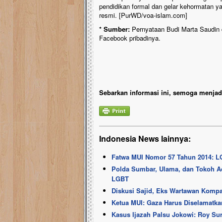
pendidikan formal dan gelar kehormatan ya
resmi. [PurWD/voa-islam.com]
* Sumber:
Pernyataan Budi Marta Saudin 
Facebook pribadinya.
Sebarkan informasi ini, semoga menjadi
Indonesia News lainnya:
Fatwa MUI Nomor 57 Tahun 2014: LG
Polda Sumbar, Ulama, dan Tokoh Ad
LGBT
Diskusi Sajid, Eks Wartawan Kompa
Ketua MUI: Gaza Harus Diselamatk
Kasus Ijazah Palsu Jokowi: Roy Sur