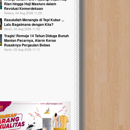
Rian hingga Haji Masturo dalam
Revolusi Kemerdekaan
Selasa, 04 Aug 2026 11:28
Rasulullah Menangis di Tepi Kubur ...
Lalu Bagaimana dengan Kita?
Senin, 03 Aug 2026 11:52
Tragis! Remaja 14 Tahun Diduga Bunuh
Mantan Pacarnya, Alarm Keras
Rusaknya Pergaulan Bebas
Senin, 03 Aug 2026 11:11