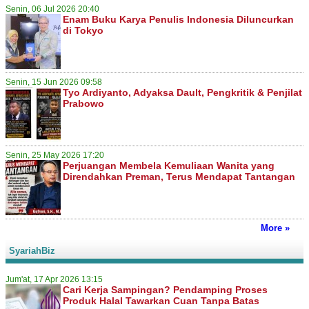
Senin, 06 Jul 2026 20:40
Enam Buku Karya Penulis Indonesia Diluncurkan
di Tokyo
Senin, 15 Jun 2026 09:58
Tyo Ardiyanto, Adyaksa Dault, Pengkritik & Penjilat
Prabowo
Senin, 25 May 2026 17:20
Perjuangan Membela Kemuliaan Wanita yang
Direndahkan Preman, Terus Mendapat Tantangan
More »
SyariahBiz
Jum'at, 17 Apr 2026 13:15
Cari Kerja Sampingan? Pendamping Proses
Produk Halal Tawarkan Cuan Tanpa Batas