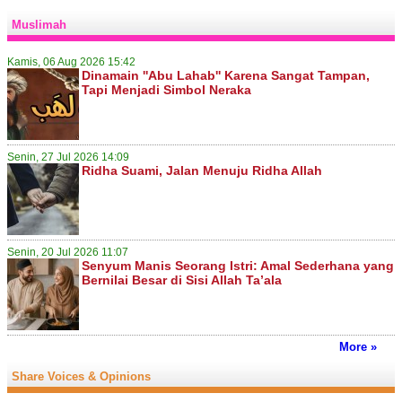
Muslimah
Kamis, 06 Aug 2026 15:42
Dinamain ''Abu Lahab'' Karena Sangat Tampan,
Tapi Menjadi Simbol Neraka
Senin, 27 Jul 2026 14:09
Ridha Suami, Jalan Menuju Ridha Allah
Senin, 20 Jul 2026 11:07
Senyum Manis Seorang Istri: Amal Sederhana yang
Bernilai Besar di Sisi Allah Ta’ala
More »
Share Voices & Opinions