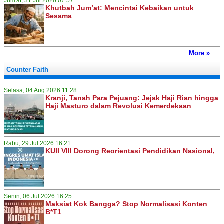
Jum'at, 31 Jul 2026 07:57
Khutbah Jum’at: Mencintai Kebaikan untuk
Sesama
More »
Counter Faith
Selasa, 04 Aug 2026 11:28
Kranji, Tanah Para Pejuang: Jejak Haji Rian hingga
Haji Masturo dalam Revolusi Kemerdekaan
Rabu, 29 Jul 2026 16:21
KUII VIII Dorong Reorientasi Pendidikan Nasional,
Senin, 06 Jul 2026 16:25
Maksiat Kok Bangga? Stop Normalisasi Konten
B*T1