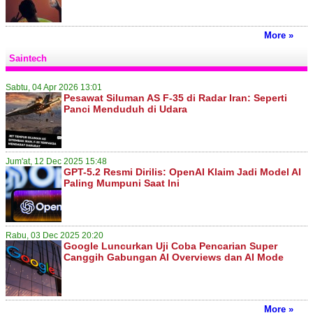
More »
Saintech
Sabtu, 04 Apr 2026 13:01
Pesawat Siluman AS F-35 di Radar Iran: Seperti
Panci Menduduh di Udara
Jum'at, 12 Dec 2025 15:48
GPT-5.2 Resmi Dirilis: OpenAI Klaim Jadi Model AI
Paling Mumpuni Saat Ini
Rabu, 03 Dec 2025 20:20
Google Luncurkan Uji Coba Pencarian Super
Canggih Gabungan AI Overviews dan AI Mode
More »