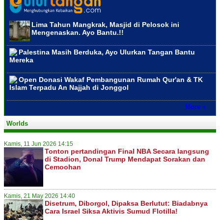
Lima Tahun Mangkrak, Masjid di Pelosok ini
Mengenaskan. Ayo Bantu.!!
Palestina Masih Berduka, Ayo Ulurkan Tangan Bantu
Mereka
Open Donasi Wakaf Pembangunan Rumah Qur'an & TK
Islam Terpadu An Najjah di Jonggol
More »
Worlds
Kamis, 11 Jun 2026 14:15
Tonton pertandingan Final NBA Secara langsung
di Stadion, Donal Trump Mendapat Sorakan dan
Cemoohan
Kamis, 21 May 2026 14:40
Disetrum, Diborgol, Dipaksa Berlutut: Biadabnya
Cara Israel Siksa Aktivis Sumud Flotilla!