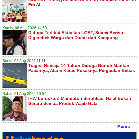
Era AI
Kamis, 06 Aug 2026 14:59
Diduga Terlibat Aktivitas LGBT, Suami Beristri
Digerebek Warga dan Diusir dari Kampung
Senin, 03 Aug 2026 11:11
Tragis! Remaja 14 Tahun Diduga Bunuh Mantan
Pacarnya, Alarm Keras Rusaknya Pergaulan Bebas
Sabtu, 01 Aug 2026 10:57
IHW Luruskan: Mandatori Sertifikasi Halal Bukan
Berarti Semua Produk Wajib Halal
More »