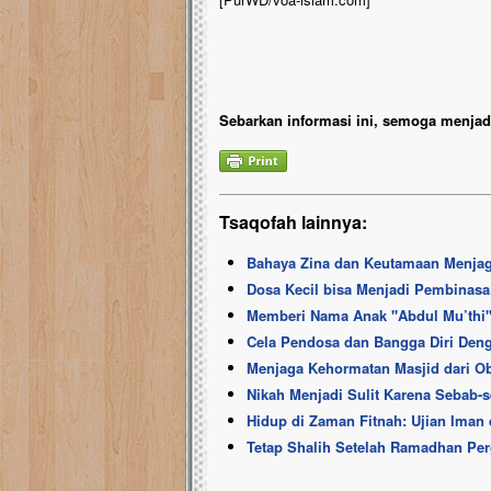
Sebarkan informasi ini, semoga menjadi
Tsaqofah lainnya:
Bahaya Zina dan Keutamaan Menjaga
Dosa Kecil bisa Menjadi Pembinasa
Memberi Nama Anak ''Abdul Mu’thi'
Cela Pendosa dan Bangga Diri Den
Menjaga Kehormatan Masjid dari O
Nikah Menjadi Sulit Karena Sebab-s
Hidup di Zaman Fitnah: Ujian Iman
Tetap Shalih Setelah Ramadhan Per