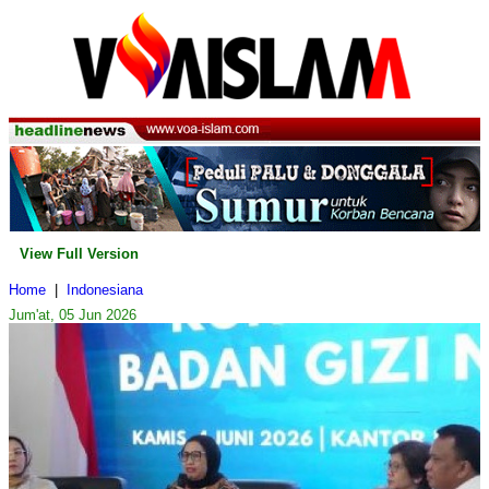
View Full Version
Home
|
Indonesiana
Jum'at, 05 Jun 2026