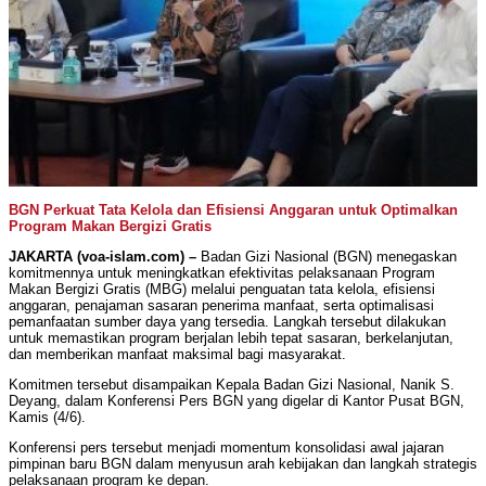
BGN Perkuat Tata Kelola dan Efisiensi Anggaran untuk Optimalkan
Program Makan Bergizi Gratis
JAKARTA
(voa-islam.com) –
Badan Gizi Nasional (BGN) menegaskan
komitmennya untuk meningkatkan efektivitas pelaksanaan Program
Makan Bergizi Gratis (MBG) melalui penguatan tata kelola, efisiensi
anggaran, penajaman sasaran penerima manfaat, serta optimalisasi
pemanfaatan sumber daya yang tersedia. Langkah tersebut dilakukan
untuk memastikan program berjalan lebih tepat sasaran, berkelanjutan,
dan memberikan manfaat maksimal bagi masyarakat.
Komitmen tersebut disampaikan Kepala Badan Gizi Nasional, Nanik S.
Deyang, dalam Konferensi Pers BGN yang digelar di Kantor Pusat BGN,
Kamis (4/6).
Konferensi pers tersebut menjadi momentum konsolidasi awal jajaran
pimpinan baru BGN dalam menyusun arah kebijakan dan langkah strategis
pelaksanaan program ke depan.