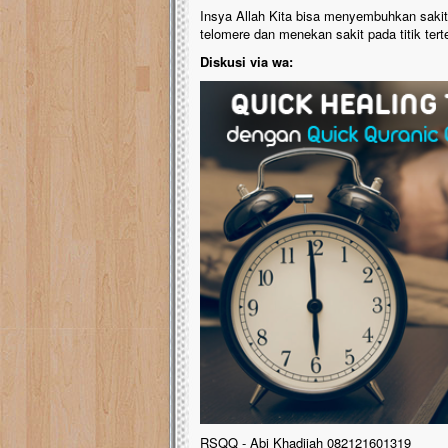
Insya Allah Kita bisa menyembuhkan sakit 
telomere dan menekan sakit pada titik tert
Diskusi via wa:
RSQQ - Abi Khadijah 082121601319