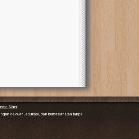
dia Siber
ntingan dakwah, edukasi, dan kemaslahatan tanpa