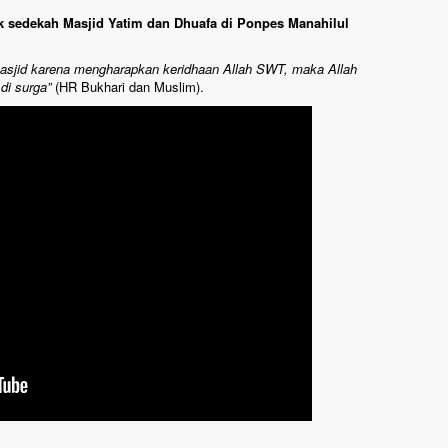
uk sedekah Masjid Yatim dan Dhuafa di Ponpes Manahilul
sjid karena mengharapkan keridhaan Allah SWT, maka Allah
di surga”
(HR Bukhari dan Muslim).