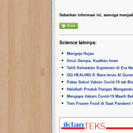
Sebarkan informasi ini, semoga menjadi
Science lainnya:
Mengeja Hujan
Ilmui Gempa, Kuatkan Iman
Teliti Kehalalan Suplemen di Era N
QQ HEALING 8: Baca terus Al Quran
Pakar Sebut Vaksin Covid-19 tak B
Halalkah Produk Pangan Mengandu
Mengapa Vaksin Covid-19 Masih B
Tren Frozen Food di Saat Pandemi