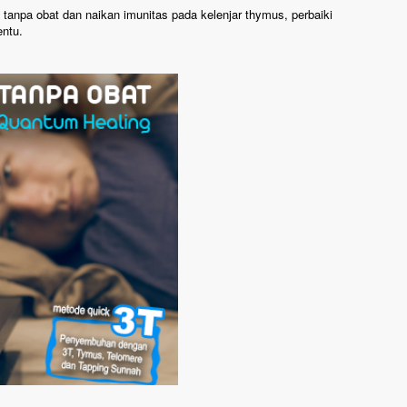
tanpa obat dan naikan imunitas pada kelenjar thymus, perbaiki
entu.