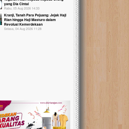
yang Dia Cintai
Rabu, 05 Aug 2026 14:33
Kranji, Tanah Para Pejuang: Jejak Haji
Rian hingga Haji Masturo dalam
Revolusi Kemerdekaan
Selasa, 04 Aug 2026 11:28