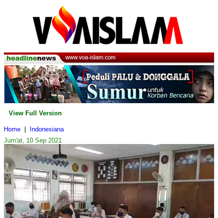
View Full Version
Home
|
Indonesiana
Jum'at, 10 Sep 2021