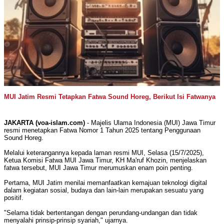
MUI Jatim Resmi Tetapkan Fatwa Sound Horeg, Berikut Isi Fatwanya
JAKARTA (voa-islam.com)
- Majelis Ulama Indonesia (MUI) Jawa Timur
resmi menetapkan Fatwa Nomor 1 Tahun 2025 tentang Penggunaan
Sound Horeg.
Melalui keterangannya kepada laman resmi MUI, Selasa (15/7/2025),
Ketua Komisi Fatwa MUI Jawa Timur, KH Ma'ruf Khozin, menjelaskan
fatwa tersebut, MUI Jawa Timur merumuskan enam poin penting.
Pertama, MUI Jatim menilai memanfaatkan kemajuan teknologi digital
dalam kegiatan sosial, budaya dan lain-lain merupakan sesuatu yang
positif.
"Selama tidak bertentangan dengan perundang-undangan dan tidak
menyalahi prinsip-prinsip syariah," ujarnya.