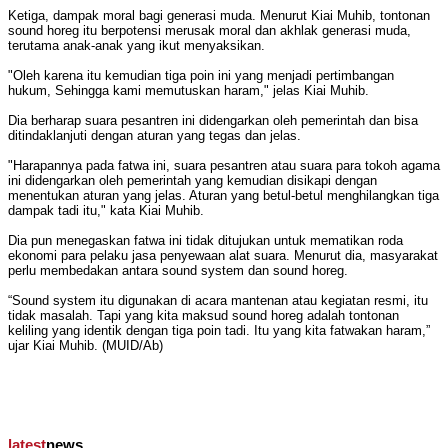
Ketiga, dampak moral bagi generasi muda. Menurut Kiai Muhib, tontonan
sound horeg itu berpotensi merusak moral dan akhlak generasi muda,
terutama anak-anak yang ikut menyaksikan.
"Oleh karena itu kemudian tiga poin ini yang menjadi pertimbangan
hukum, Sehingga kami memutuskan haram," jelas Kiai Muhib.
Dia berharap suara pesantren ini didengarkan oleh pemerintah dan bisa
ditindaklanjuti dengan aturan yang tegas dan jelas.
"Harapannya pada fatwa ini, suara pesantren atau suara para tokoh agama
ini didengarkan oleh pemerintah yang kemudian disikapi dengan
menentukan aturan yang jelas. Aturan yang betul-betul menghilangkan tiga
dampak tadi itu," kata Kiai Muhib.
Dia pun menegaskan fatwa ini tidak ditujukan untuk mematikan roda
ekonomi para pelaku jasa penyewaan alat suara. Menurut dia, masyarakat
perlu membedakan antara sound system dan sound horeg.
“Sound system itu digunakan di acara mantenan atau kegiatan resmi, itu
tidak masalah. Tapi yang kita maksud sound horeg adalah tontonan
keliling yang identik dengan tiga poin tadi. Itu yang kita fatwakan haram,”
ujar Kiai Muhib. (MUID/Ab)
latest
news