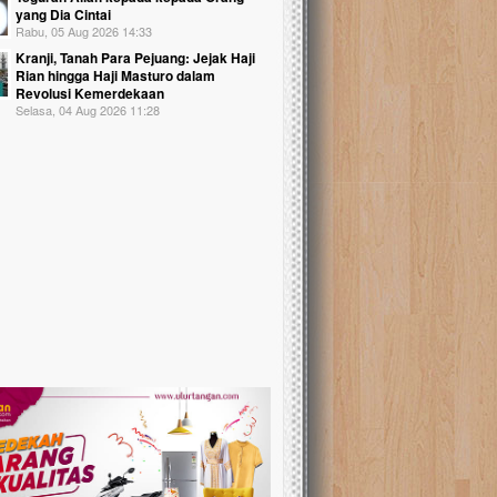
yang Dia Cintai
Rabu, 05 Aug 2026 14:33
Kranji, Tanah Para Pejuang: Jejak Haji
Rian hingga Haji Masturo dalam
Revolusi Kemerdekaan
Selasa, 04 Aug 2026 11:28