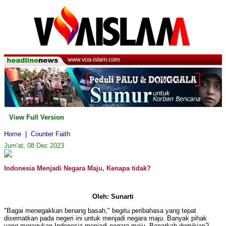
View Full Version
Home
|
Counter Faith
Jum'at, 08 Dec 2023
Indonesia Menjadi Negara Maju, Kenapa tidak?
Oleh: Sunarti
"Bagai menegakkan benang basah," begitu peribahasa yang tepat
disematkan pada negeri ini untuk menjadi negara maju. Banyak pihak
yang meragukan Indonesia menjadi negara maju. Benarkah demikian?