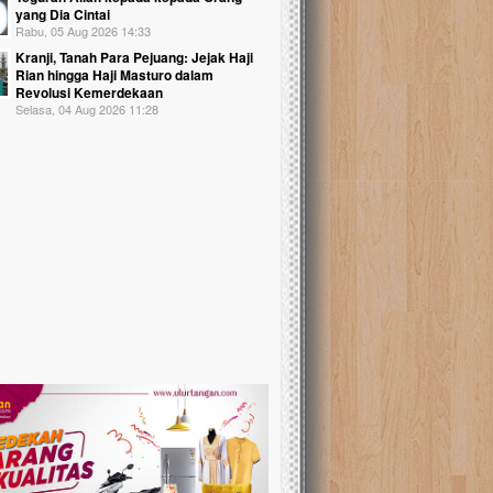
yang Dia Cintai
Rabu, 05 Aug 2026 14:33
Kranji, Tanah Para Pejuang: Jejak Haji
Rian hingga Haji Masturo dalam
Revolusi Kemerdekaan
Selasa, 04 Aug 2026 11:28