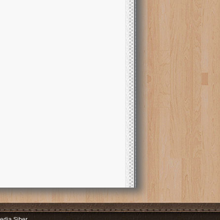
dia Siber