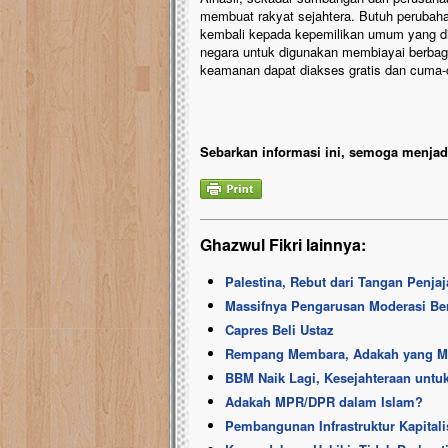
membuat rakyat sejahtera. Butuh perubaha
kembali kepada kepemilikan umum yang di
negara untuk digunakan membiayai berbag
keamanan dapat diakses gratis dan cuma
Sebarkan informasi ini, semoga menjadi
Ghazwul Fikri lainnya:
Palestina, Rebut dari Tangan Penjaja
Massifnya Pengarusan Moderasi B
Capres Beli Ustaz
Rempang Membara, Adakah yang 
BBM Naik Lagi, Kesejahteraan untu
Adakah MPR/DPR dalam Islam?
Pembangunan Infrastruktur Kapitali