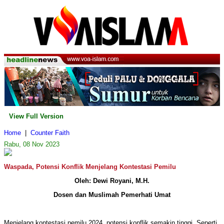
View Full Version
Home
|
Counter Faith
Rabu, 08 Nov 2023
Waspada, Potensi Konflik Menjelang Kontestasi Pemilu
Oleh: Dewi Royani, M.H.
Dosen dan Muslimah Pemerhati Umat
Menjelang kontestasi pemilu 2024, potensi konflik semakin tinggi. Seperti