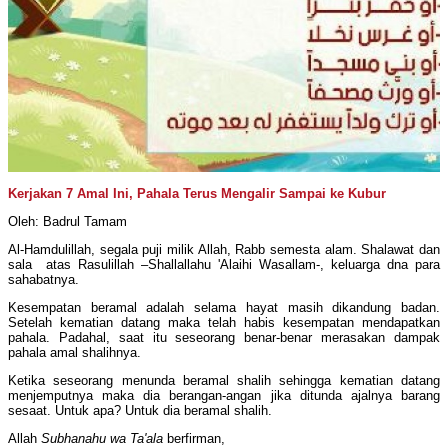
Kerjakan 7 Amal Ini, Pahala Terus Mengalir Sampai ke Kubur
Oleh: Badrul Tamam
Al-Hamdulillah, segala puji milik Allah, Rabb semesta alam. Shalawat dan
sala atas Rasulillah –Shallallahu 'Alaihi Wasallam-, keluarga dna para
sahabatnya.
Kesempatan beramal adalah selama hayat masih dikandung badan.
Setelah kematian datang maka telah habis kesempatan mendapatkan
pahala. Padahal, saat itu seseorang benar-benar merasakan dampak
pahala amal shalihnya.
Ketika seseorang menunda beramal shalih sehingga kematian datang
menjemputnya maka dia berangan-angan jika ditunda ajalnya barang
sesaat. Untuk apa? Untuk dia beramal shalih.
Allah
Subhanahu wa Ta'ala
berfirman,