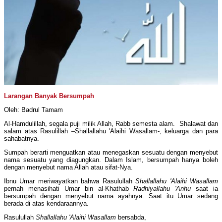
Larangan Banyak Bersumpah
Oleh: Badrul Tamam
Al-Hamdulillah, segala puji milik Allah, Rabb semesta alam. Shalawat dan
salam atas Rasulillah –Shallallahu 'Alaihi Wasallam-, keluarga dan para
sahabatnya.
Sumpah berarti menguatkan atau menegaskan sesuatu dengan menyebut
nama sesuatu yang diagungkan. Dalam Islam, bersumpah hanya boleh
dengan menyebut nama Allah atau sifat-Nya.
Ibnu Umar meriwayatkan bahwa Rasulullah
Shallallahu 'Alaihi Wasallam
pernah menasihati Umar bin al-Khathab
Radhiyallahu 'Anhu
saat ia
bersumpah dengan menyebut nama ayahnya. Saat itu Umar sedang
berada di atas kendaraannya.
Rasulullah
Shallallahu 'Alaihi Wasallam
bersabda,