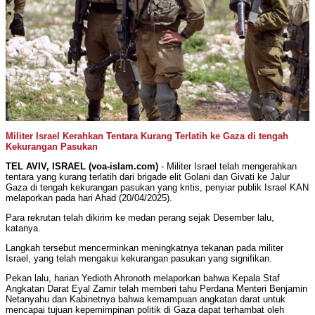
Militer Israel Kerahkan Tentara Kurang Terlatih ke Gaza di tengah
Kekurangan Pasukan
TEL AVIV, ISRAEL (voa-islam.com)
- Militer Israel telah mengerahkan
tentara yang kurang terlatih dari brigade elit Golani dan Givati ​​ke Jalur
Gaza di tengah kekurangan pasukan yang kritis, penyiar publik Israel KAN
melaporkan pada hari Ahad (20/04/2025).
Para rekrutan telah dikirim ke medan perang sejak Desember lalu,
katanya.
Langkah tersebut mencerminkan meningkatnya tekanan pada militer
Israel, yang telah mengakui kekurangan pasukan yang signifikan.
Pekan lalu, harian Yedioth Ahronoth melaporkan bahwa Kepala Staf
Angkatan Darat Eyal Zamir telah memberi tahu Perdana Menteri Benjamin
Netanyahu dan Kabinetnya bahwa kemampuan angkatan darat untuk
mencapai tujuan kepemimpinan politik di Gaza dapat terhambat oleh