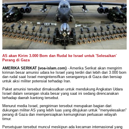
AS akan Kirim 3.000 Bom dan Rudal ke Israel untuk 'Selesaikan'
Perang di Gaza
AMERIKA SERIKAT (voa-islam.com)
- Amerika Serikat akan mengirim
kiriman besar amunisi udara ke Israel yang terdiri dari lebih dari 3.000 bom
dan rudal saat Israel mengintensifkan serangannya di Gaza dan bersiap
untuk aksi militer potensial terhadap Iran.
Paket amunisi tersebut dimaksudkan untuk mendukung Angkatan Udara
Israel dalam serangan skala besar yang saat ini sedang direncanakan
terhadap daerah kantong tersebut.
Menurut media Israel, pengiriman tersebut merupakan bagian dari
dukungan militer AS yang lebih luas yang ditujukan untuk "menyelesaikan"
perang di Gaza dan mempersiapkan kemungkinan perluasan wilayah
timur.
Persetujuan tersebut muncul meskipun ada kecaman internasional yang