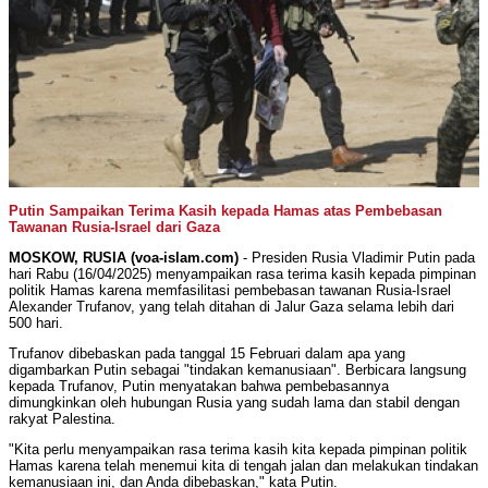
Putin Sampaikan Terima Kasih kepada Hamas atas Pembebasan
Tawanan Rusia-Israel dari Gaza
MOSKOW, RUSIA (voa-islam.com)
- Presiden Rusia Vladimir Putin pada
hari Rabu (16/04/2025) menyampaikan rasa terima kasih kepada pimpinan
politik Hamas karena memfasilitasi pembebasan tawanan Rusia-Israel
Alexander Trufanov, yang telah ditahan di Jalur Gaza selama lebih dari
500 hari.
Trufanov dibebaskan pada tanggal 15 Februari dalam apa yang
digambarkan Putin sebagai "tindakan kemanusiaan". Berbicara langsung
kepada Trufanov, Putin menyatakan bahwa pembebasannya
dimungkinkan oleh hubungan Rusia yang sudah lama dan stabil dengan
rakyat Palestina.
"Kita perlu menyampaikan rasa terima kasih kita kepada pimpinan politik
Hamas karena telah menemui kita di tengah jalan dan melakukan tindakan
kemanusiaan ini, dan Anda dibebaskan," kata Putin.