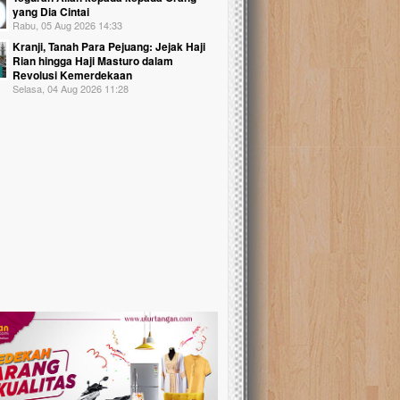
yang Dia Cintai
Rabu, 05 Aug 2026 14:33
Kranji, Tanah Para Pejuang: Jejak Haji
Rian hingga Haji Masturo dalam
Revolusi Kemerdekaan
Selasa, 04 Aug 2026 11:28