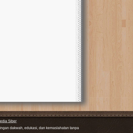
dia Siber
ntingan dakwah, edukasi, dan kemaslahatan tanpa