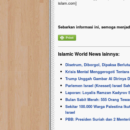
islam.com]
Sebarkan informasi ini, semoga menjadi
Islamic World News lainnya:
Disetrum, Diborgol, Dipaksa Berlutu
Krisis Mental Menggerogoti Tentara
Trump Unggah Gambar AI Dirinya D
Parlemen Israel (Knesset) Israel S
Laporan: Loyalis Ramzan Kadyrov Si
Bulan Sabit Merah: 555 Orang Tewas
Sekitar 100.000 Warga Palestina Iku
Israel
PBB: Presiden Suriah dan 2 Menter