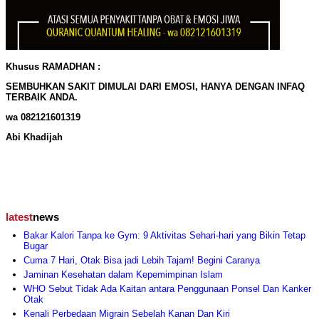
Khusus RAMADHAN :
SEMBUHKAN SAKIT DIMULAI DARI EMOSI, HANYA DENGAN INFAQ
TERBAIK ANDA.
wa 082121601319
Abi Khadijah
latest
news
Bakar Kalori Tanpa ke Gym: 9 Aktivitas Sehari-hari yang Bikin Tetap
Bugar
Cuma 7 Hari, Otak Bisa jadi Lebih Tajam! Begini Caranya
Jaminan Kesehatan dalam Kepemimpinan Islam
WHO Sebut Tidak Ada Kaitan antara Penggunaan Ponsel Dan Kanker
Otak
Kenali Perbedaan Migrain Sebelah Kanan Dan Kiri