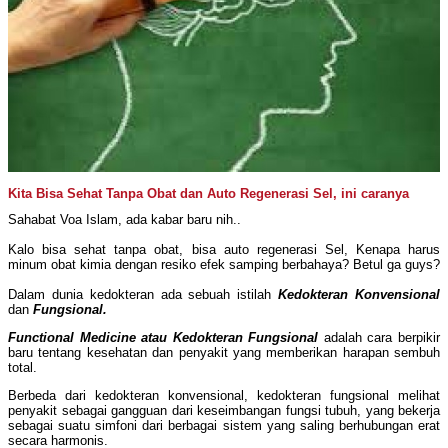
Kita Bisa Sehat Tanpa Obat dan Auto Regenerasi Sel, ini caranya
Sahabat Voa Islam, ada kabar baru nih..
Kalo bisa sehat tanpa obat, bisa auto regenerasi Sel, Kenapa harus
minum obat kimia dengan resiko efek samping berbahaya? Betul ga guys?
Dalam dunia kedokteran ada sebuah istilah
Kedokteran Konvensional
dan
Fungsional.
Functional Medicine atau Kedokteran Fungsional
adalah cara berpikir
baru tentang kesehatan dan penyakit yang memberikan harapan sembuh
total.
Berbeda dari kedokteran konvensional, kedokteran fungsional melihat
penyakit sebagai gangguan dari keseimbangan fungsi tubuh, yang bekerja
sebagai suatu simfoni dari berbagai sistem yang saling berhubungan erat
secara harmonis.