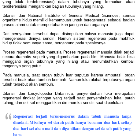
yang tidak terdeferensiasi) dalam tubuhnya yang kemudian akan
terdiferensiasi mengantikan bagian tubuhnya yang hilang.
Dilansir dari National Institute of General Medical Sciences, semua
organisme hidup memiliki kemampuan untuk beregenerasi sebagai bagian
proses alami untuk mempertahankan jaringan dan organnya.
Dari pernyataan tersebut dapat disimpulkan bahwa manusia juga dapat
meregenerasi dirinya sendiri. Namun sistem regenerasi pada makhluk
hidup tidak semuanya sama, bergantung pada spesiesnya.
Proses regenerasi pada manusia Proses regenerasi manusia tidak terjadi
secara dramatis seperti yang digambarkan pada film. Manusia tidak bisa
mengganti organ tubuhnya yang hilang atau menumbuhkan kembali
tangannya yang putus.
Pada manusia, saat organ tubuh luar terputus karena amputasi, organ
tersebut tidak akan tumbuh kembali. Namun luka akibat terputusnya organ
tubuh tersebut akan sembuh.
Dilansir dari Encyclopedia Britannica, penyembuhan luka merupakan
regenerasi tingkat jaringan yang terjadi saat penyembuhan luka, patah
tulang, dan sel-sel menggantikan diri mereka sendiri saat diperlukan.
Regenerasi terjadi terus-menerus dalam tubuh manusia tanpa
disadari. Misalnya sel darah putih hanya berumur dua hari, setiap
dua hari sel akan mati dan digantikan dengan sel darah putih yang
baru.