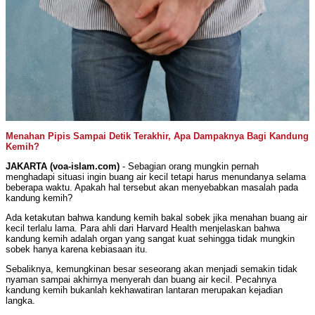
Menahan Pipis Sampai Detik Terakhir, Apa Dampaknya Bagi Kandung
Kemih?
JAKARTA (voa-islam.com)
- Sebagian orang mungkin pernah
menghadapi situasi ingin buang air kecil tetapi harus menundanya selama
beberapa waktu. Apakah hal tersebut akan menyebabkan masalah pada
kandung kemih?
Ada ketakutan bahwa kandung kemih bakal sobek jika menahan buang air
kecil terlalu lama. Para ahli dari Harvard Health menjelaskan bahwa
kandung kemih adalah organ yang sangat kuat sehingga tidak mungkin
sobek hanya karena kebiasaan itu.
Sebaliknya, kemungkinan besar seseorang akan menjadi semakin tidak
nyaman sampai akhirnya menyerah dan buang air kecil. Pecahnya
kandung kemih bukanlah kekhawatiran lantaran merupakan kejadian
langka.