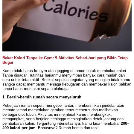
Bakar Kalori Tanpa ke Gym: 9 Aktivitas Sehari-hari yang Bikin Tetap
Bugar
Kamu tidak harus ke gym atau jogging di taman untuk membakar kalori.
Tanpa disadari, rutinitas harianmu menyimpan banyak cara mudah dan
seru untuk tetap aktif. Berikut sepuluh kegiatan yang mungkin tidak kamu
sangka dapat membantu menjaga kebugaran dan membakar kalori bahkan
tanpa harus memakai sepatu olahraga.
1. Bersih-bersih rumah secara menyeluruh
Pekerjaan rumah seperti mengepel lantai, membersihkan jendela, atau
menata lemari memerlukan gerakan terus-menerus dan melibatkan
berbagai otot tubuh. Aktivitas ini membuat kamu membungkuk,
mengangkat, serta berjalan sehingga meningkatkan detak jantung dan
pembakaran kalori. Tergantung intensitasnya, kamu bisa membakar
200–
400 kalori per jam
. Bonusnya? Rumah bersih dan rapi!