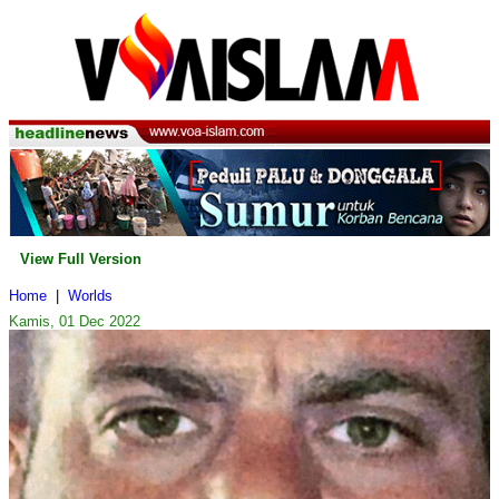
View Full Version
Home
|
Worlds
Kamis, 01 Dec 2022