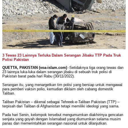
3 Tewas 23 Lainnya Terluka Dalam Serangan Jibaku TTP Pada Truk
Polisi Pakistan
QUETTA, PAKISTAN (voa-islam.com)
-Setidaknya tiga orang tewas dan
23 lainnya luka-luka dalam serangan jibaku di sebuah truk polisi di
Pakistan barat pada hari Rabu (30/11/2022).
Serangan itu, yang menargetkan tim polisi yang bersiap untuk mengawal
para pemberi vaksin polio, kemudian diklaim oleh cabang domestik
Taliban.
Taliban Pakistan – dikenal sebagai Tehreek-e-Taliban Pakistan (TTP) –
terpisah dari Taliban di Afghanistan tetapi memiliki ideologi yang sama.
Pada hari Senin, kelompok tersebut mengumumkan diakhirinya gencatan
senjata yang goyah dengan Islamabad yang diumumkan selama musim
panas dan memerintahkan serangan nasional untuk dilanjutkan.