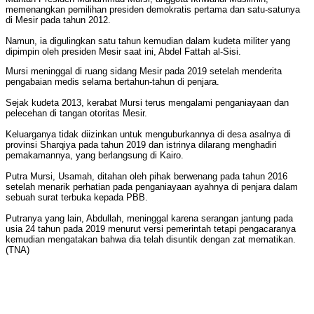
memenangkan pemilihan presiden demokratis pertama dan satu-satunya
di Mesir pada tahun 2012.
Namun, ia digulingkan satu tahun kemudian dalam kudeta militer yang
dipimpin oleh presiden Mesir saat ini, Abdel Fattah al-Sisi.
Mursi meninggal di ruang sidang Mesir pada 2019 setelah menderita
pengabaian medis selama bertahun-tahun di penjara.
Sejak kudeta 2013, kerabat Mursi terus mengalami penganiayaan dan
pelecehan di tangan otoritas Mesir.
Keluarganya tidak diizinkan untuk menguburkannya di desa asalnya di
provinsi Sharqiya pada tahun 2019 dan istrinya dilarang menghadiri
pemakamannya, yang berlangsung di Kairo.
Putra Mursi, Usamah, ditahan oleh pihak berwenang pada tahun 2016
setelah menarik perhatian pada penganiayaan ayahnya di penjara dalam
sebuah surat terbuka kepada PBB.
Putranya yang lain, Abdullah, meninggal karena serangan jantung pada
usia 24 tahun pada 2019 menurut versi pemerintah tetapi pengacaranya
kemudian mengatakan bahwa dia telah disuntik dengan zat mematikan.
(TNA)