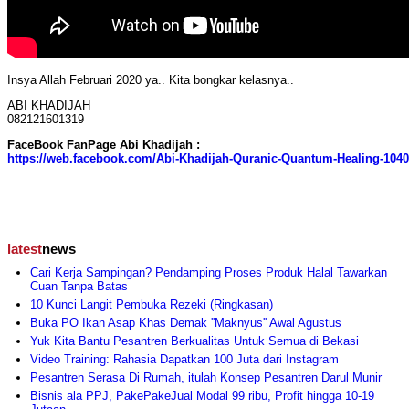
Insya Allah Februari 2020 ya.. Kita bongkar kelasnya..
ABI KHADIJAH
082121601319
FaceBook FanPage Abi Khadijah :
https://web.facebook.com/Abi-Khadijah-Quranic-Quantum-Healing-104
latest
news
Cari Kerja Sampingan? Pendamping Proses Produk Halal Tawarkan
Cuan Tanpa Batas
10 Kunci Langit Pembuka Rezeki (Ringkasan)
Buka PO Ikan Asap Khas Demak ''Maknyus'' Awal Agustus
Yuk Kita Bantu Pesantren Berkualitas Untuk Semua di Bekasi
Video Training: Rahasia Dapatkan 100 Juta dari Instagram
Pesantren Serasa Di Rumah, itulah Konsep Pesantren Darul Munir
Bisnis ala PPJ, PakePakeJual Modal 99 ribu, Profit hingga 10-19