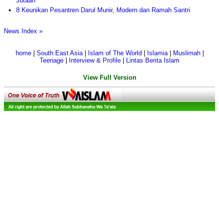
Jutaan
8 Keunikan Pesantren Darul Munir, Modern dan Ramah Santri
News Index »
home
|
South East Asia
|
Islam of The World
|
Islamia
|
Muslimah
|
Teenage
|
Interview & Profile
|
Lintas Berita Islam
View Full Version