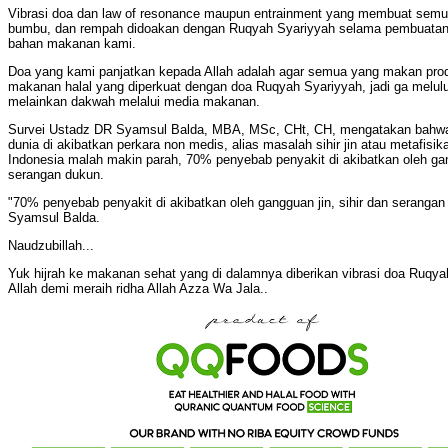
Vibrasi doa dan law of resonance maupun entrainment yang membuat semu
bumbu, dan rempah didoakan dengan Ruqyah Syariyyah selama pembuata
bahan makanan kami.
Doa yang kami panjatkan kepada Allah adalah agar semua yang makan prod
makanan halal yang diperkuat dengan doa Ruqyah Syariyyah, jadi ga melulu 
melainkan dakwah melalui media makanan.
Survei Ustadz DR Syamsul Balda, MBA, MSc, CHt, CH, mengatakan bahwa
dunia di akibatkan perkara non medis, alias masalah sihir jin atau metafisi
Indonesia malah makin parah, 70% penyebab penyakit di akibatkan oleh gang
serangan dukun.
"70% penyebab penyakit di akibatkan oleh gangguan jin, sihir dan serangan
Syamsul Balda.
Naudzubillah...
Yuk hijrah ke makanan sehat yang di dalamnya diberikan vibrasi doa Ruqya
Allah demi meraih ridha Allah Azza Wa Jala..