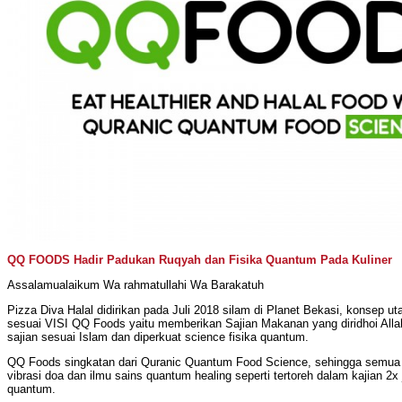
QQ FOODS Hadir Padukan Ruqyah dan Fisika Quantum Pada Kuliner
Assalamualaikum Wa rahmatullahi Wa Barakatuh
Pizza Diva Halal didirikan pada Juli 2018 silam di Planet Bekasi, konsep u
sesuai VISI QQ Foods yaitu memberikan Sajian Makanan yang diridhoi Al
sajian sesuai Islam dan diperkuat science fisika quantum.
QQ Foods singkatan dari Quranic Quantum Food Science, sehingga semua
vibrasi doa dan ilmu sains quantum healing seperti tertoreh dalam kajian 2x 
quantum.