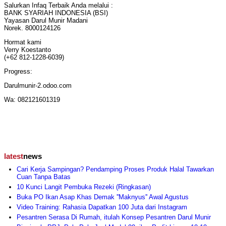
Salurkan Infaq Terbaik Anda melalui :
BANK SYARIAH INDONESIA (BSI)
Yayasan Darul Munir Madani
Norek. 8000124126
Hormat kami
Verry Koestanto
(+62 812-1228-6039)
Progress:
Darulmunir-2.odoo.com
Wa: 082121601319
latest
news
Cari Kerja Sampingan? Pendamping Proses Produk Halal Tawarkan
Cuan Tanpa Batas
10 Kunci Langit Pembuka Rezeki (Ringkasan)
Buka PO Ikan Asap Khas Demak ''Maknyus'' Awal Agustus
Video Training: Rahasia Dapatkan 100 Juta dari Instagram
Pesantren Serasa Di Rumah, itulah Konsep Pesantren Darul Munir