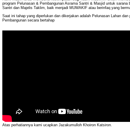
program Pelunasan & Pembangunan Asrama Santri & Masjid untuk sarana be
Santri dan Majelis Taklim, baik menjadi MUWAKIF atau berinfaq yang berm
Saat ini tahap yang diperlukan dan dikerjakan adalah Pelunasan Lahan dan
Pembangunan secara bertahap
Atas perhatiannya kami ucapkan Jazakumulloh Khoiron Katsiron.