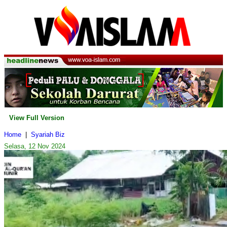
View Full Version
Home
|
Syariah Biz
Selasa, 12 Nov 2024