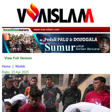
View Full Version
Home
|
Worlds
Rabu, 23 Apr 2025