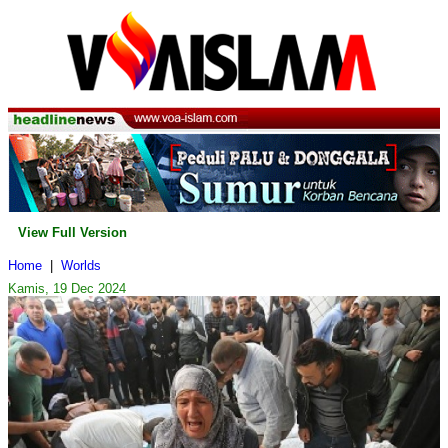
View Full Version
Home
|
Worlds
Kamis, 19 Dec 2024