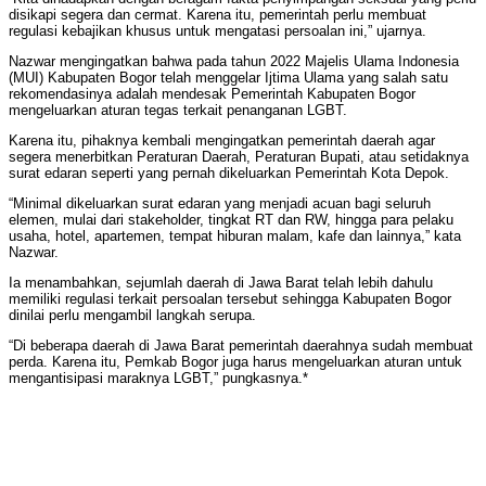
disikapi segera dan cermat. Karena itu, pemerintah perlu membuat
regulasi kebajikan khusus untuk mengatasi persoalan ini,” ujarnya.
Nazwar mengingatkan bahwa pada tahun 2022 Majelis Ulama Indonesia
(MUI) Kabupaten Bogor telah menggelar Ijtima Ulama yang salah satu
rekomendasinya adalah mendesak Pemerintah Kabupaten Bogor
mengeluarkan aturan tegas terkait penanganan LGBT.
Karena itu, pihaknya kembali mengingatkan pemerintah daerah agar
segera menerbitkan Peraturan Daerah, Peraturan Bupati, atau setidaknya
surat edaran seperti yang pernah dikeluarkan Pemerintah Kota Depok.
“Minimal dikeluarkan surat edaran yang menjadi acuan bagi seluruh
elemen, mulai dari stakeholder, tingkat RT dan RW, hingga para pelaku
usaha, hotel, apartemen, tempat hiburan malam, kafe dan lainnya,” kata
Nazwar.
Ia menambahkan, sejumlah daerah di Jawa Barat telah lebih dahulu
memiliki regulasi terkait persoalan tersebut sehingga Kabupaten Bogor
dinilai perlu mengambil langkah serupa.
“Di beberapa daerah di Jawa Barat pemerintah daerahnya sudah membuat
perda. Karena itu, Pemkab Bogor juga harus mengeluarkan aturan untuk
mengantisipasi maraknya LGBT,” pungkasnya.*