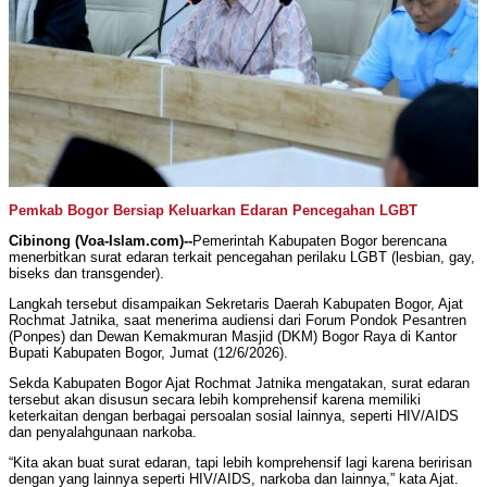
Pemkab Bogor Bersiap Keluarkan Edaran Pencegahan LGBT
Cibinong (Voa-Islam.com)--
Pemerintah Kabupaten Bogor berencana
menerbitkan surat edaran terkait pencegahan perilaku LGBT (lesbian, gay,
biseks dan transgender).
Langkah tersebut disampaikan Sekretaris Daerah Kabupaten Bogor, Ajat
Rochmat Jatnika, saat menerima audiensi dari Forum Pondok Pesantren
(Ponpes) dan Dewan Kemakmuran Masjid (DKM) Bogor Raya di Kantor
Bupati Kabupaten Bogor, Jumat (12/6/2026).
Sekda Kabupaten Bogor Ajat Rochmat Jatnika mengatakan, surat edaran
tersebut akan disusun secara lebih komprehensif karena memiliki
keterkaitan dengan berbagai persoalan sosial lainnya, seperti HIV/AIDS
dan penyalahgunaan narkoba.
“Kita akan buat surat edaran, tapi lebih komprehensif lagi karena beririsan
dengan yang lainnya seperti HIV/AIDS, narkoba dan lainnya,” kata Ajat.