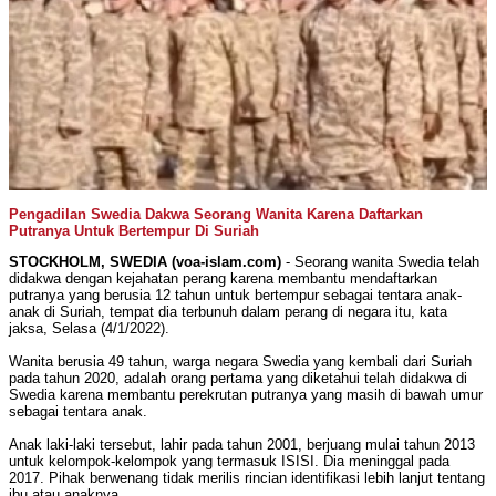
Pengadilan Swedia Dakwa Seorang Wanita Karena Daftarkan
Putranya Untuk Bertempur Di Suriah
STOCKHOLM, SWEDIA (voa-islam.com)
- Seorang wanita Swedia telah
didakwa dengan kejahatan perang karena membantu mendaftarkan
putranya yang berusia 12 tahun untuk bertempur sebagai tentara anak-
anak di Suriah, tempat dia terbunuh dalam perang di negara itu, kata
jaksa, Selasa (4/1/2022).
Wanita berusia 49 tahun, warga negara Swedia yang kembali dari Suriah
pada tahun 2020, adalah orang pertama yang diketahui telah didakwa di
Swedia karena membantu perekrutan putranya yang masih di bawah umur
sebagai tentara anak.
Anak laki-laki tersebut, lahir pada tahun 2001, berjuang mulai tahun 2013
untuk kelompok-kelompok yang termasuk ISISI. Dia meninggal pada
2017. Pihak berwenang tidak merilis rincian identifikasi lebih lanjut tentang
ibu atau anaknya.