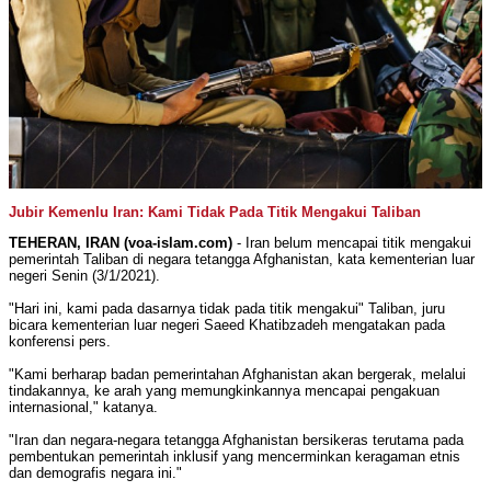
Jubir Kemenlu Iran: Kami Tidak Pada Titik Mengakui Taliban
TEHERAN, IRAN (voa-islam.com)
- Iran belum mencapai titik mengakui
pemerintah Taliban di negara tetangga Afghanistan, kata kementerian luar
negeri Senin (3/1/2021).
"Hari ini, kami pada dasarnya tidak pada titik mengakui" Taliban, juru
bicara kementerian luar negeri Saeed Khatibzadeh mengatakan pada
konferensi pers.
"Kami berharap badan pemerintahan Afghanistan akan bergerak, melalui
tindakannya, ke arah yang memungkinkannya mencapai pengakuan
internasional," katanya.
"Iran dan negara-negara tetangga Afghanistan bersikeras terutama pada
pembentukan pemerintah inklusif yang mencerminkan keragaman etnis
dan demografis negara ini."