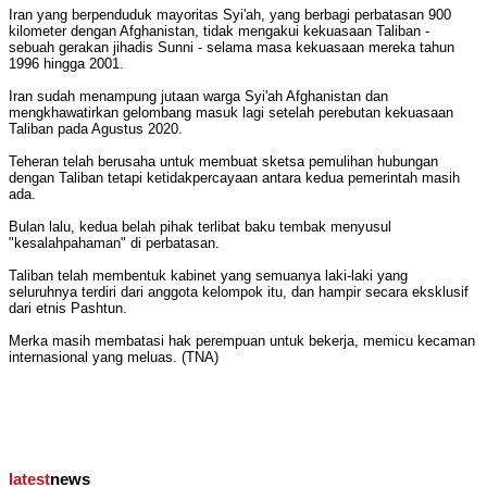
Iran yang berpenduduk mayoritas Syi'ah, yang berbagi perbatasan 900
kilometer dengan Afghanistan, tidak mengakui kekuasaan Taliban -
sebuah gerakan jihadis Sunni - selama masa kekuasaan mereka tahun
1996 hingga 2001.
Iran sudah menampung jutaan warga Syi'ah Afghanistan dan
mengkhawatirkan gelombang masuk lagi setelah perebutan kekuasaan
Taliban pada Agustus 2020.
Teheran telah berusaha untuk membuat sketsa pemulihan hubungan
dengan Taliban tetapi ketidakpercayaan antara kedua pemerintah masih
ada.
Bulan lalu, kedua belah pihak terlibat baku tembak menyusul
"kesalahpahaman" di perbatasan.
Taliban telah membentuk kabinet yang semuanya laki-laki yang
seluruhnya terdiri dari anggota kelompok itu, dan hampir secara eksklusif
dari etnis Pashtun.
Merka masih membatasi hak perempuan untuk bekerja, memicu kecaman
internasional yang meluas. (TNA)
latest
news