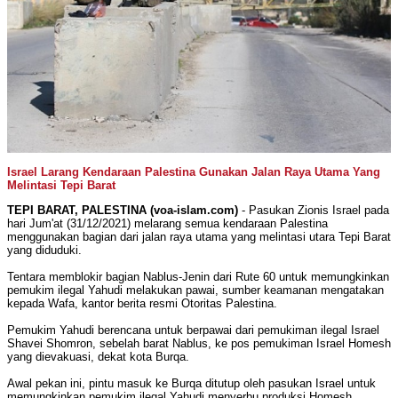
Israel Larang Kendaraan Palestina Gunakan Jalan Raya Utama Yang
Melintasi Tepi Barat
TEPI BARAT, PALESTINA (voa-islam.com)
- Pasukan Zionis Israel pada
hari Jum'at (31/12/2021) melarang semua kendaraan Palestina
menggunakan bagian dari jalan raya utama yang melintasi utara Tepi Barat
yang diduduki.
Tentara memblokir bagian Nablus-Jenin dari Rute 60 untuk memungkinkan
pemukim ilegal Yahudi melakukan pawai, sumber keamanan mengatakan
kepada Wafa, kantor berita resmi Otoritas Palestina.
Pemukim Yahudi berencana untuk berpawai dari pemukiman ilegal Israel
Shavei Shomron, sebelah barat Nablus, ke pos pemukiman Israel Homesh
yang dievakuasi, dekat kota Burqa.
Awal pekan ini, pintu masuk ke Burqa ditutup oleh pasukan Israel untuk
memungkinkan pemukim ilegal Yahudi menyerbu produksi Homesh.