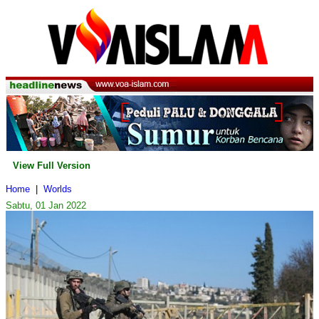
View Full Version
Home
|
Worlds
Sabtu, 01 Jan 2022