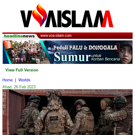
View Full Version
Home
|
Worlds
Ahad, 26 Feb 2023