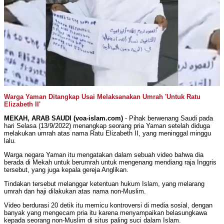
Warga Yaman Ditangkap Usai Melaksanakan Umrah 'Untuk Ratu
Elizabeth II'
MEKAH, ARAB SAUDI (voa-islam.com)
- Pihak berwenang Saudi pada
hari Selasa (13/9/2022) menangkap seorang pria Yaman setelah diduga
melakukan umrah atas nama Ratu Elizabeth II, yang meninggal minggu
lalu.
Warga negara Yaman itu mengatakan dalam sebuah video bahwa dia
berada di Mekah untuk berumrah untuk mengenang mendiang raja Inggris
tersebut, yang juga kepala gereja Anglikan.
Tindakan tersebut melanggar ketentuan hukum Islam, yang melarang
umrah dan haji dilakukan atas nama non-Muslim.
Video berdurasi 20 detik itu memicu kontroversi di media sosial, dengan
banyak yang mengecam pria itu karena menyampaikan belasungkawa
kepada seorang non-Muslim di situs paling suci dalam Islam.