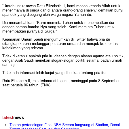
“Umrah untuk arwah Ratu Elizabeth II, kami mohon kepada Allah untuk
menerimanya di surga dan di antara orang-orang shaleh,” demikian bunyi
spanduk yang dipegang oleh warga negara Yaman itu.
Dia menambahkan: "Kami meminta Tuhan untuk menempatkan dia
dengan hamba-hamba-Nya yang saleh. Kami meminta Tuhan untuk
menempatkan jiwanya di Surga."
Keamanan Umum Saudi mengumumkan di Twitter bahwa pria itu
ditangkap karena melanggar peraturan umrah dan merujuk ke otoritas
kehakiman yang relevan.
Tidak diketahui apakah pria itu ditahan dengan alasan agama atau politik,
dengan Arab Saudi menekan slogan-slogan politik selama ibadah umrah
dan haji.
Tidak ada informasi lebih lanjut yang diberikan tentang pria itu.
Ratu Elizabeth II, raja terlama di Inggris, meninggal pada 8 September
saat berusia 96 tahun. (TNA)
latest
news
Tonton pertandingan Final NBA Secara langsung di Stadion, Donal