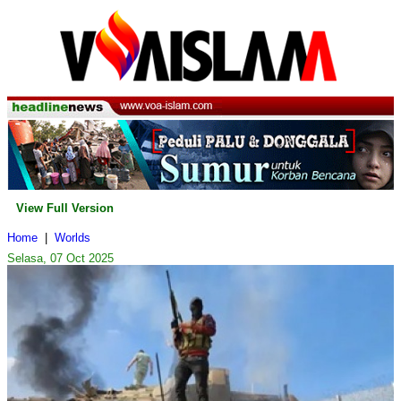
View Full Version
Home
|
Worlds
Selasa, 07 Oct 2025