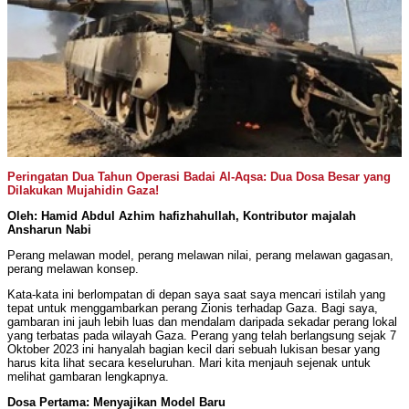
Peringatan Dua Tahun Operasi Badai Al-Aqsa: Dua Dosa Besar yang
Dilakukan Mujahidin Gaza!
Oleh: Hamid Abdul Azhim hafizhahullah, Kontributor majalah
Ansharun Nabi
Perang melawan model, perang melawan nilai, perang melawan gagasan,
perang melawan konsep.
Kata-kata ini berlompatan di depan saya saat saya mencari istilah yang
tepat untuk menggambarkan perang Zionis terhadap Gaza. Bagi saya,
gambaran ini jauh lebih luas dan mendalam daripada sekadar perang lokal
yang terbatas pada wilayah Gaza. Perang yang telah berlangsung sejak 7
Oktober 2023 ini hanyalah bagian kecil dari sebuah lukisan besar yang
harus kita lihat secara keseluruhan. Mari kita menjauh sejenak untuk
melihat gambaran lengkapnya.
Dosa Pertama: Menyajikan Model Baru