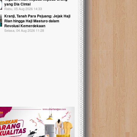
yang Dia Cintai
Rabu, 05 Aug 2026 14:33
Kranji, Tanah Para Pejuang: Jejak Haji
Rian hingga Haji Masturo dalam
Revolusi Kemerdekaan
Selasa, 04 Aug 2026 11:28