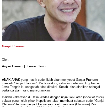
Ganjal Planowo
Oleh:
Asyari Usman
||
Jurnalis Senior
ANAK-ANAK
yang masih cadel lidah akan menyebut Ganjar Pranowo
menjadi “Ganjal Planowo”. Pada saat ini, sebutan cadel untuk gubernur
Jawa Tengah itu sangatlah tidak disukai. Sebab, bisa diartikan sebagai
pertanda alam yang menyuramkan.
Insiden kekerasan di Desa Wadas dengan unjuk kekuatan (show of force)
sekala penuh oleh pihak Kepolisian, akan membuat sebutan cadel “Ganjal
Planowo” itu bisa menjadi kenyataan. Yaitu, rencana (Plan-owo) Pak