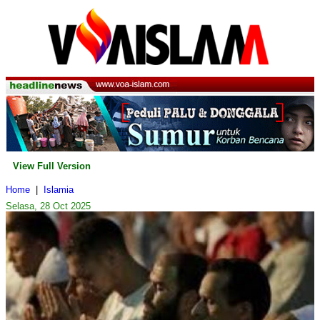
View Full Version
Home
|
Islamia
Selasa, 28 Oct 2025