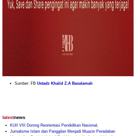
Sumber: FB
Ustadz Khalid Z.A Basalamah
latest
news
KUII VIII Dorong Reorientasi Pendidikan Nasional,
Jurnalisme Islam dan Panggilan Menjadi Muazin Peradaban