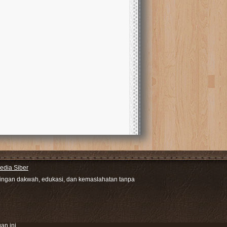
dia Siber
ntingan dakwah, edukasi, dan kemaslahatan tanpa
an ini.