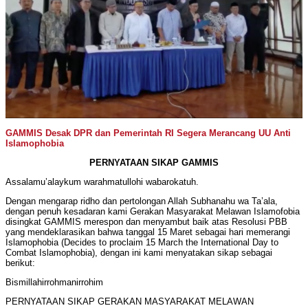
GAMMIS Desak DPR dan Pemerintah RI Segera Merancang UU Anti
Islamophobia
PERNYATAAN SIKAP GAMMIS
Assalamu’alaykum warahmatullohi wabarokatuh.
Dengan mengarap ridho dan pertolongan Allah Subhanahu wa Ta’ala,
dengan penuh kesadaran kami Gerakan Masyarakat Melawan Islamofobia
disingkat GAMMIS merespon dan menyambut baik atas Resolusi PBB
yang mendeklarasikan bahwa tanggal 15 Maret sebagai hari memerangi
Islamophobia (Decides to proclaim 15 March the International Day to
Combat Islamophobia), dengan ini kami menyatakan sikap sebagai
berikut:
Bismillahirrohmanirrohim
PERNYATAAN SIKAP GERAKAN MASYARAKAT MELAWAN