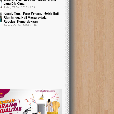
yang Dia Cintai
Rabu, 05 Aug 2026 14:33
Kranji, Tanah Para Pejuang: Jejak Haji
Rian hingga Haji Masturo dalam
Revolusi Kemerdekaan
Selasa, 04 Aug 2026 11:28