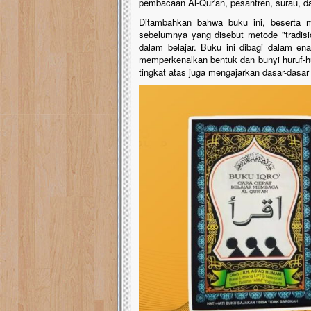
pembacaan Al-Qur'an, pesantren, surau, d
Ditambahkan bahwa buku ini, beserta m
sebelumnya yang disebut metode "tradisi
dalam belajar. Buku ini dibagi dalam en
memperkenalkan bentuk dan bunyi huruf-huru
tingkat atas juga mengajarkan dasar-dasar