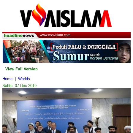
View Full Version
Home
|
Worlds
Sabtu, 07 Dec 2019