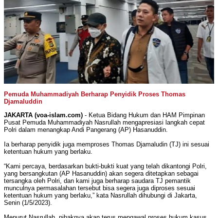
Pemuda Muhammadiyah Berharap Penyidik Proses Thomas
Djamaluddin
JAKARTA (voa-islam.com)
- Ketua Bidang Hukum dan HAM Pimpinan
Pusat Pemuda Muhammadiyah Nasrullah mengapresiasi langkah cepat
Polri dalam menangkap Andi Pangerang (AP) Hasanuddin.
Ia berharap penyidik juga memproses Thomas Djamaludin (TJ) ini sesuai
ketentuan hukum yang berlaku.
“Kami percaya, berdasarkan bukti-bukti kuat yang telah dikantongi Polri,
yang bersangkutan (AP Hasanuddin) akan segera ditetapkan sebagai
tersangka oleh Polri, dan kami juga berharap saudara TJ pemantik
munculnya permasalahan tersebut bisa segera juga diproses sesuai
ketentuan hukum yang berlaku,” kata Nasrullah dihubungi di Jakarta,
Senin (1/5/2023).
Menurut Nasrullah, pihaknya akan terus mengawal proses hukum kasus