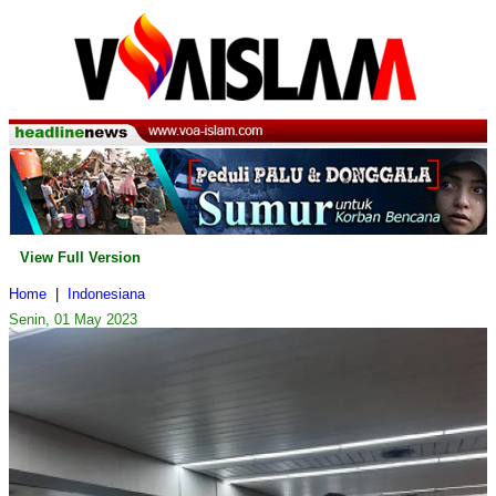
View Full Version
Home
|
Indonesiana
Senin, 01 May 2023