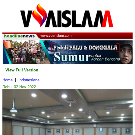
View Full Version
Home
|
Indonesiana
Rabu, 02 Nov 2022