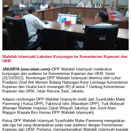
Wahdah Islamiyah Lakukan Kunjungan ke Kementerian Koperasi dan
UKM
JAKARTA (voa-islam.com)--
DPP Wahdah Islamiyah melakukan
kunjungan dan audiensi ke Kementerian Koperasi dan UKM, Senin
(31/10/2022). Rombongan DPP Wahdah Islamiyah diterima oleh Luhur
Pradjarto (Staf Ahli Menteri Bidang Hubungan Antar Lembaga Kementerian
Koperasi dan Usaha kecil menengah RI) di lantai 7 Gedung Kementerian
Koperasi dan UKM, Jalan Rasuna Said, Jakarta.
Adapun rombongan DPP Wahdah Islamiyah terdiri dari Syarifuddin Mabe
Parenreng ( Ketua DPP), Fakhrizal Idris (Wasekjen DPP), Yudi Wahyudi
(Manajer Wahdah Inspirasi Zakat Wilayah Jakarta), dan Jumli Alam
Mapgun (Kepala Biro Humas DPP Wahdah Islamiyah).
Ketua DPP Wahdah Islamiyah Syarifuddin Mabe Parenreng mengatakan
ada tiga hal yang disampaikan pada saat audiensi dengan Kementerian
Koperasi dan UKM. Pertama, memperkenalkan Wahdah Islamiyah kepada