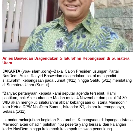
Anies Baswedan Diagendakan Silaturahmi Kebangsaan di Sumatera
Utara
JAKARTA (voa-islam.com)--
Bakal Calon Presiden usungan Partai
NasDem, Anies Rasyid Baswedan diagendakan bakal menghadiri
silaturahmi kebangsaan pada Jumat (4/11) hingga Sabtu (5/11) mendatang
di Sumatera Utara (Sumut).
“Banyak pertanyaan kepada kami seputar agenda tersebut. Kami
pastikan, pak Anies akan ke Medan mulai 4 November dan pukul 14.30
WIB akan mengikuti silaturahmi akbar kebangsaan di Istana Maimoon,”
kata Ketua DPW NasDem Sumut, Iskandar ST, dalam keterangannya,
Selasa (1/11).
Iskandar melanjutkan kegiatan Silaturahmi Kebangsaan di lapangan Istana
Maimoon akan dihadiri puluhan ribu peserta yang berasal dari kalangan
kader NasDem hingga kelompok-kelompok relawan pendukung.