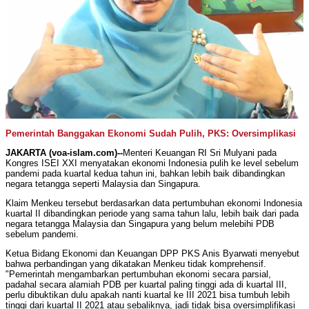
Pemerintah Banggakan Ekonomi Sudah Pulih, PKS: Oversimplikasi
JAKARTA (voa-islam.com)--
Menteri Keuangan RI Sri Mulyani pada
Kongres ISEI XXI menyatakan ekonomi Indonesia pulih ke level sebelum
pandemi pada kuartal kedua tahun ini, bahkan lebih baik dibandingkan
negara tetangga seperti Malaysia dan Singapura.
Klaim Menkeu tersebut berdasarkan data pertumbuhan ekonomi Indonesia
kuartal II dibandingkan periode yang sama tahun lalu, lebih baik dari pada
negara tetangga Malaysia dan Singapura yang belum melebihi PDB
sebelum pandemi.
Ketua Bidang Ekonomi dan Keuangan DPP PKS Anis Byarwati menyebut
bahwa perbandingan yang dikatakan Menkeu tidak komprehensif.
"Pemerintah mengambarkan pertumbuhan ekonomi secara parsial,
padahal secara alamiah PDB per kuartal paling tinggi ada di kuartal III,
perlu dibuktikan dulu apakah nanti kuartal ke III 2021 bisa tumbuh lebih
tinggi dari kuartal II 2021 atau sebaliknya, jadi tidak bisa oversimplifikasi