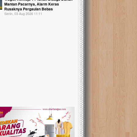
Mantan Pacarnya, Alarm Keras
Rusaknya Pergaulan Bebas
Senin, 03 Aug 2026 11:11