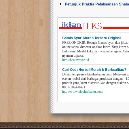
Petunjuk Praktis Pelaksanaan Shala
Gamis Syari Murah Terbaru Original
FREE ONGKIR. Belanja Gamis syari dan jilbab t
online tanpa khawatir ongkos kirim. Siap kirim s
Indonesia. Model kekinian, warna beragam. Ad
nyaman dipakai.
http://beautysyari.id
Cari Obat Herbal Murah & Berkualitas?
Di sini tempatnya-kiosherbalku.com. Melayani g
eceran herbal dari berbagai produsen dengan >1.
produk yang kami distribusikan dengan diskon 
0857-1024-0471
http://www.kiosherbalku.com