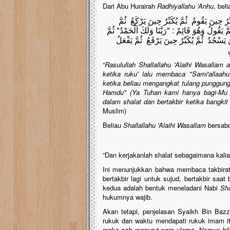
Dari Abu Hurairah
Radhiyallahu 'Anhu
, bel
ينَ يَقُومُ ثُمَّ يُكَبِّرُ حِينَ يَرْكَعُ ثُمَّ
َقُولُ وَهُوَ قَائِمٌ : "رَبَّنَا وَلَكَ اَلْحَمْدُ" ثُمَّ
 يَسْجُدُ ثُمَّ يُكَبِّرُ حِينَ يَرْفَعُ ثُمَّ يَفْعَلُ
ِ
“
Rasulullah Shallallahu 'Alaihi Wasallam a
ketika ruku' lalu membaca "Sami'allaa
ketika beliau mengangkat tulang punggung
Hamdu" (Ya Tuhan kami hanya bagi-Mu s
dalam shalat dan bertakbir ketika bangkit
Muslim)
Beliau
Shallallahu 'Alaihi Wasallam
bersab
“Dan kerjakanlah shalat sebagaimana kalia
Ini menunjukkan bahwa membaca takbiratul 
bertakbir lagi untuk sujud, bertakbir saat
kedua adalah bentuk meneladani Nabi
Sha
hukumnya wajib.
Akan tetapi, penjelasan Syaikh Bin Baz
rukuk dan waktu mendapati rukuk imam it
maka sah menurut para ulama. Namun bila 